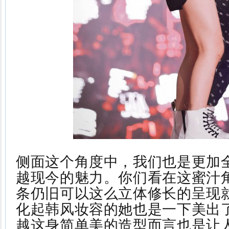
侧面这个角度中，我们也是更加
越现今的魅力。你们看在这蜜汁
条仍旧可以这么立体修长的呈现
化起韩风妆容的她也是一下美出
越这身简单美的造型而言也是让