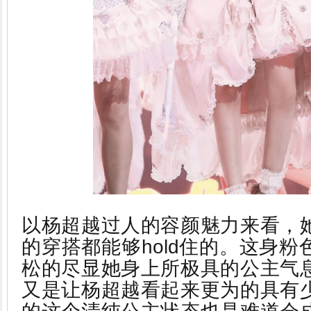
以杨超越过人的容颜魅力来看，
的穿搭都能够hold住的。这身
松的尽显她身上所极具的公主气
又是让杨超越看起来更为的具有