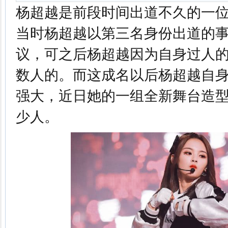
杨超越是前段时间出道不久的一
当时杨超越以第三名身份出道的
议，可之后杨超越因为自身过人
数人的。而这成名以后杨超越自
强大，近日她的一组全新舞台造
少人。