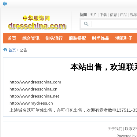
新闻
|
图片
|
下载
|
信息
|
产品
|
视
首页
综合资讯
街头流行
服装搭配
时尚饰品
潮流鞋子
首页
>
公告
本站出售，欢迎联
http://www.dresschina.com
​http://www.dresschina.cn
​http://www.dresschina.net
​http://www.mydress.cn
上述域名既可单独出售，亦可打包出售，欢迎有意者致电137511-33-
关于我们
|
联系方
Powered b