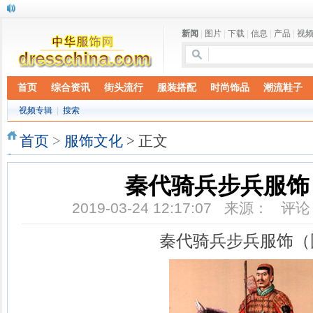
新闻
|
图片
|
下载
|
信息
|
产品
|
视
首页
综合资讯
街头流行
服装搭配
时尚饰品
潮流鞋子
视频专辑
|
搜索
首页
>
服饰文化
> 正文
秦代骑兵步兵服饰
2019-03-24 12:17:07 来源： 评
秦代骑兵步兵服饰（